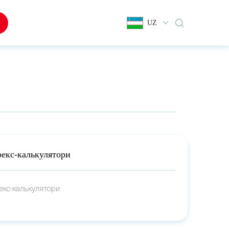
UZ
екс-калькулятори
екс-калькулятори