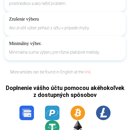
prostriedkov a ako riešiť problém.
Zrušenie výberu
Ako zrušiť výber peňazí z účtu v prípade chyby
Minimálny výber.
Minimálna suma výberu pre rôzne platobné metódy.
More articles can be found in English at the
link
.
Doplnenie vášho účtu pomocou akéhokoľvek
z dostupných spôsobov