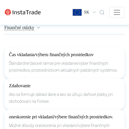
SK
Finančné otázky
Čas vkladania/výberu finančných prostriedkov
Štandardné časové rámce pre vkladanie/výber finančných
prostriedkov prostredníctvom aktuálnych platobných systémov
Zdaňovanie
Ako sa formuje základ dane a ako sa účtujú daňové platby pri
obchodovaní na Forexe.
oneskorenie pri vkladaní/výbere finančných prostriedkov.
Možné dôvody oneskorenia pri vkladaní/výbere finančných