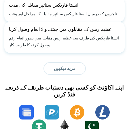
انسٹا فاریکس سنائپر مقابلہ کی مدت
تاجروں کے درمیان انسٹا فاریکس سنائپر مقابلے کے مراحل اور وقت
عظیم ریس کے مقابلوں میں جیتنے والا انعام وصول کرنا
انسٹا فاریکس کی طرف سے عظیم ریس مقابلہ میں بطور انعام رقم
وصول کرنے کا طریقہ کار
مزید دیکھیں
اپنے اکاؤنٹ کو کسی بھی دستیاب طریقے کے ذریعے
فنڈ کریں