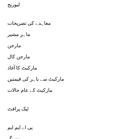
لیوریج
معاہدے کی تصریحات
ماہر مشیر
مارجن
مارجن کال
مارکیٹ کا آغاذ
مارکیٹ سے باہر کی قیمتیں
مارکیٹ کے عام حالات
ٹیک پرافٹ
پی اے ایم ایم
پپسنگ