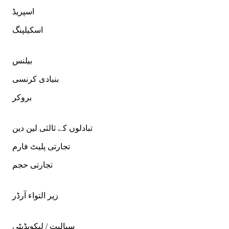
اسپریڈ
اسکیلپنگ
بیلنس
بنیادی کرنسی
بروکر
تبادلوں کے ثالثی لین دین
تجارتی پلیٹ فارم
تجارتی حجم
زیر التواء آرڈر
سیالیت / لیکویڈیٹی