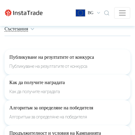
BG
Състезания
Публикуване на резултатите от конкурса
Публикуване на резултатите от конкурса
Как да получите наградата
Как да получите наградата
Алгоритъм за определяне на победителя
Алгоритъм за определяне на победителя
Продължителност и условия на Кампанията