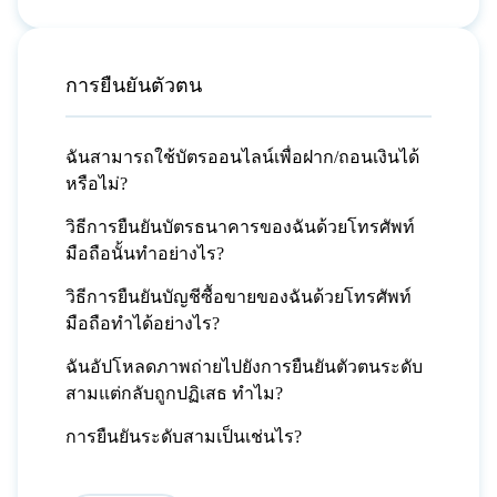
การยืนยันตัวตน
ฉันสามารถใช้บัตรออนไลน์เพื่อฝาก/ถอนเงินได้
หรือไม่?
วิธีการยืนยันบัตรธนาคารของฉันด้วยโทรศัพท์
มือถือนั้นทำอย่างไร?
วิธีการยืนยันบัญชีซื้อขายของฉันด้วยโทรศัพท์
มือถือทำได้อย่างไร?
ฉันอัปโหลดภาพถ่ายไปยังการยืนยันตัวตนระดับ
สามแต่กลับถูกปฏิเสธ ทำไม?
การยืนยันระดับสามเป็นเช่นไร?