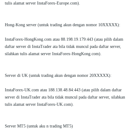
tulis alamat server InstaForex-Europe.com).
Hong-Kong server (untuk trading akun dengan nomor 10XXXXX):
InstaForex-HongKong.com atau 88.198.19.179:443 (atau pilih dalam
daftar server di InstaTrader ata bila tidak muncul pada daftar server,
silahkan tulis alamat server InstaForex-HongKong.com).
Server di UK (untuk trading akun dengan nomor 20XXXXX):
InstaForex-UK.com atau 188.138.48.84:443 (atau pilih dalam daftar
server di InstaTrader ata bila tidak muncul pada daftar server, silahkan
tulis alamat server InstaForex-UK.com).
Server MT5 (untuk aku n trading MT5)