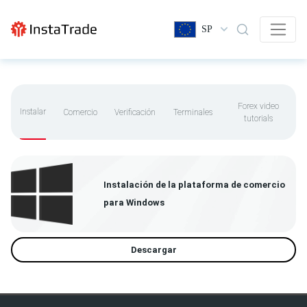
SP
Forex video
Instalar
Comercio
Verificación
Terminales
tutorials
Instalación de la plataforma de comercio
para Windows
Descargar