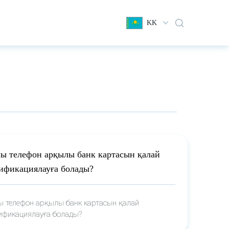
KK
ы телефон арқылы банк картасын қалай
ификациялауға болады?
ы телефон арқылы банк картасын қалай
ификациялауға болады?