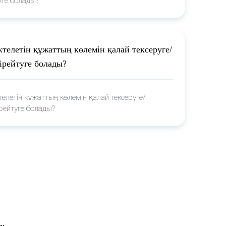
уге болады?
телетін құжаттың көлемін қалай тексеруге/
ірейтуге болады?
елетін құжаттың көлемін қалай тексеруге/
ірейтуге болады?