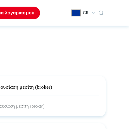
μα λογαριασμού
GR
ουσίαση μεσίτη (broker)
υσίαση μεσίτη (broker)