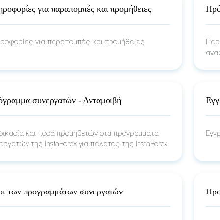
ροφορίες για παραπομπές και προμήθειες
Πρό
ροφορίες για παραπομπές και προμήθειες
Περ
ανα
όγραμμα συνεργατών - Ανταμοιβή
Εγγ
δικασία και ποσά προμηθειών στα προγράμματα
Εγγ
εργατών της InstaForex για πελάτες της InstaForex
οι των προγραμμάτων συνεργατών
Προ