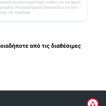
ιγραφή και όροι συμμετοχής, καθώς και ευκαιρίες
εργασίας στα προγράμματα συνεργατών για τους
τες της InstaForex.
οιαδήποτε από τις διαθέσιμες