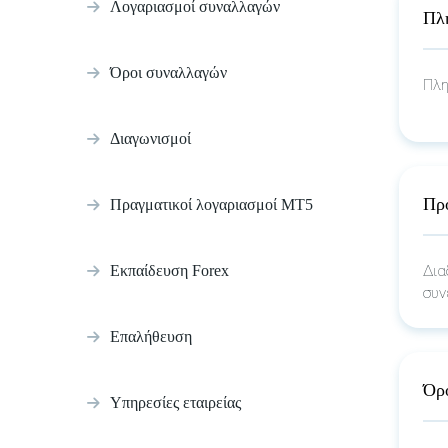
Λογαριασμοί συναλλαγών
Πλη
Όροι συναλλαγών
Πλη
Διαγωνισμοί
Πρ
Πραγματικοί λογαριασμοί MT5
Εκπαίδευση Forex
Δια
συν
Επαλήθευση
Όρ
Υπηρεσίες εταιρείας