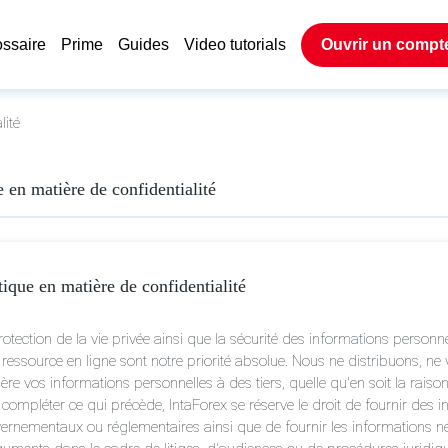
ossaire
Prime
Guides
Video tutorials
Ouvrir un compt
lité
e en matière de confidentialité
tique en matière de confidentialité
otection de la vie privée ainsi que la sécurité des informations personnel
e ressource en ligne sont notre priorité absolue. Nous ne distribuons, n
re vos informations personnelles à des tiers, quelle qu'en soit la raison
 compléter ce qui précède, IntaForex se réserve le droit de fournir des 
ernementaux ou réglementaires ainsi que de fournir les informations né