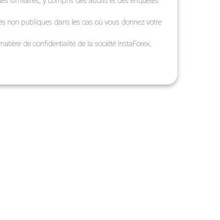
es similaires, y compris des audits et des enquêtes
les non publiques dans les cas où vous donnez votre
atière de confidentialité de la société InstaForex,