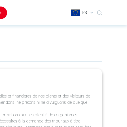
e
FR
les et financières de nos clients et des visiteurs de
e vendons, ne prêtons ni ne divulguons de quelque
.
informations sur ses client à des organismes
cessaires à la demande des tribunaux à titre