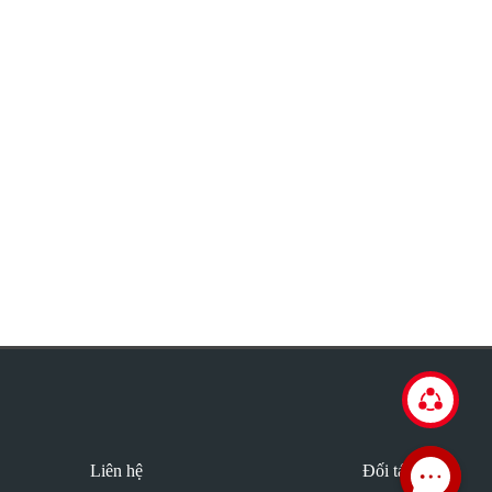
Liên hệ
Đối tác