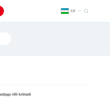
UZ
tijaga olib kelmadi