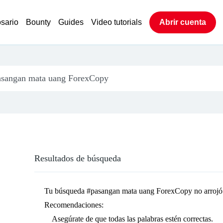
sario
Bounty
Guides
Video tutorials
Abrir cuenta
Resultados de búsqueda
Tu búsqueda
#pasangan mata uang ForexCopy
no arrojó
Recomendaciones:
Asegúrate de que todas las palabras estén correctas.