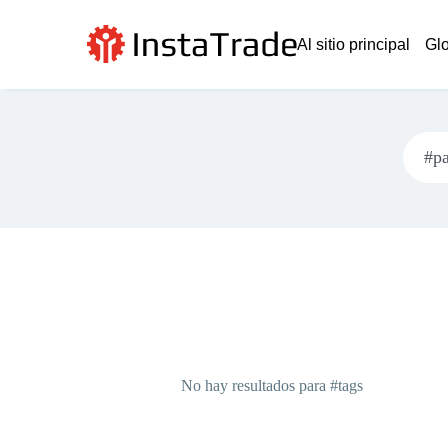
Al sitio principal
Glo
No hay resultados para #tags