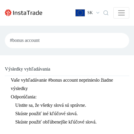
SK
Výsledky vyhľadávania
Vaše vyhľadávanie
#bonus account
neprinieslo žiadne
výsledky
Odporúčania:
Uistite sa, že všetky slová sú správne.
Skúste použiť iné kľúčové slová.
Skúste použiť obľúbenejšie kľúčové slová.