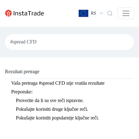
RS
Rezultati pretrage
Vaša pretraga
#spread CFD
nije vratila rezultate
Preporuke:
Proverite da li su sve reči ispravne.
Pokušajte koristiti druge ključne reči.
Pokušajte koristiti popularnije ključne reči.