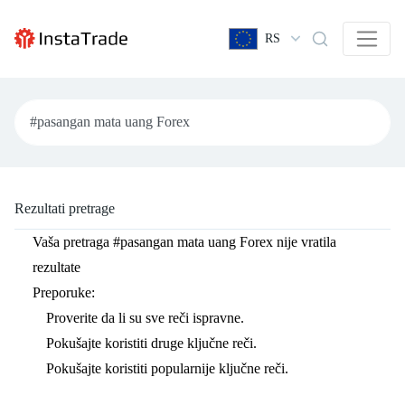
RS
Rezultati pretrage
Vaša pretraga
#pasangan mata uang Forex
nije vratila
rezultate
Preporuke:
Proverite da li su sve reči ispravne.
Pokušajte koristiti druge ključne reči.
Pokušajte koristiti popularnije ključne reči.