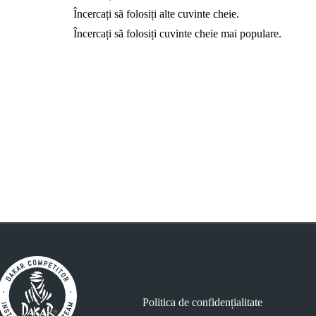
Încercați să folosiți alte cuvinte cheie.
Încercați să folosiți cuvinte cheie mai populare.
Politica de confidențialitate