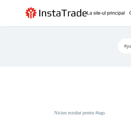
La site-ul principal
Niciun rezultat pentru #tags