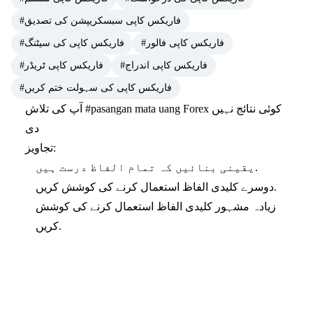
#فاریکس کاپی سبسکریپشن کی تصدیق
#فاریکس کاپی فالور
#فاریکس کاپی کی سیٹنگ
#فاریکس کاپی اندراج
#فاریکس کاپی ٹریڈر
#فاریکس کاپی کی سہولت ختم کریں
کوئی نتائج نہیں
#pasangan mata uang Forex
آپ کی تلاش
دی
تجاویز:
یقینی بنائیں کہ تمام الفاظ درست ہیں.
دوسرے کلیدی الفاظ استعمال کرنے کی کوشش کریں.
زیادہ مشہور کلیدی الفاظ استعمال کرنے کی کوشش
کریں.