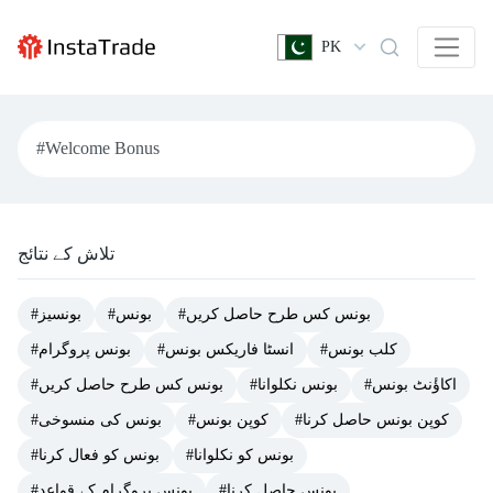
PK
تلاش کے نتائج
#بونس کس طرح حاصل کریں
#بونس
#بونسیز
#کلب بونس
#انسٹا فاریکس بونس
#بونس پروگرام
#اکاؤٔنٹ بونس
#بونس نکلوانا
#بونس کس طرح حاصل کریں
#کوپن بونس حاصل کرنا
#کوپن بونس
#بونس کی منسوخی
#بونس کو نکلوانا
#بونس کو فعال کرنا
#بونس حاصل کرنا
#بونس پروگرام کے قواعد