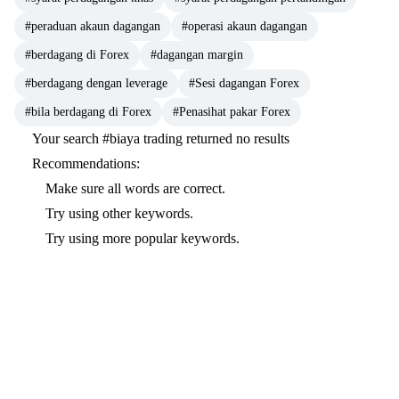
#peraduan akaun dagangan
#operasi akaun dagangan
#berdagang di Forex
#dagangan margin
#berdagang dengan leverage
#Sesi dagangan Forex
#bila berdagang di Forex
#Penasihat pakar Forex
Your search
#biaya trading
returned no results
Recommendations:
Make sure all words are correct.
Try using other keywords.
Try using more popular keywords.