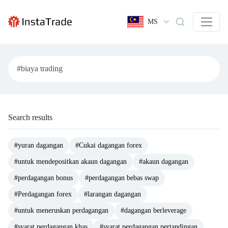
MS
Search results
#yuran dagangan
#Cukai dagangan forex
#untuk mendepositkan akaun dagangan
#akaun dagangan
#perdagangan bonus
#perdagangan bebas swap
#Perdagangan forex
#larangan dagangan
#untuk meneruskan perdagangan
#dagangan berleverage
#syarat perdagangan khas
#syarat perdagangan pertandingan