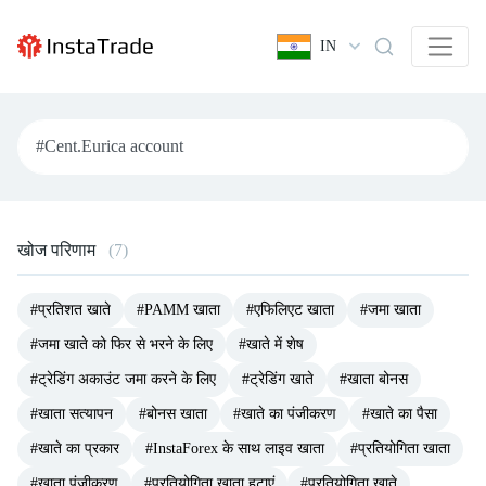
IN
खोज परिणाम
(7)
#प्रतिशत खाते
#PAMM खाता
#एफिलिएट खाता
#जमा खाता
#जमा खाते को फिर से भरने के लिए
#खाते में शेष
#ट्रेडिंग अकाउंट जमा करने के लिए
#ट्रेडिंग खाते
#खाता बोनस
#खाता सत्यापन
#बोनस खाता
#खाते का पंजीकरण
#खाते का पैसा
#खाते का प्रकार
#InstaForex के साथ लाइव खाता
#प्रतियोगिता खाता
#खाता पंजीकरण
#प्रतियोगिता खाता हटाएं
#प्रतियोगिता खाते