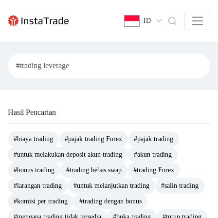
ID
Hasil Pencarian
#biaya trading
#pajak trading Forex
#pajak trading
#untuk melakukan deposit akun trading
#akun trading
#bonus trading
#trading bebas swap
#trading Forex
#larangan trading
#untuk melanjutkan trading
#salin trading
#komisi per trading
#trading dengan bonus
#mengapa trading tidak tersedia
#buka trading
#tutup trading