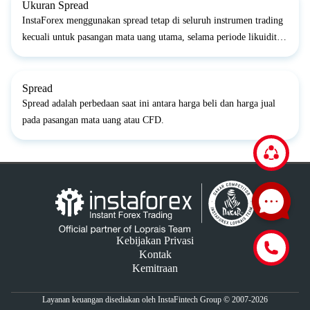
Ukuran Spread
InstaForex menggunakan spread tetap di seluruh instrumen trading
kecuali untuk pasangan mata uang utama, selama periode likuiditas
rendah (dari 23:30 hingga 03:00 waktu terminal), spread pada
beberapa Forex Major bisa ditingkatkan hingga 10...
Spread
Spread adalah perbedaan saat ini antara harga beli dan harga jual
pada pasangan mata uang atau CFD.
Kebijakan Privasi
Kontak
Kemitraan
Layanan keuangan disediakan oleh InstaFintech Group © 2007-2026