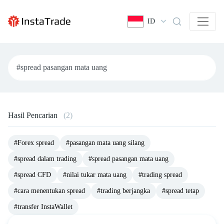
ID
Hasil Pencarian
(2)
#Forex spread
#pasangan mata uang silang
#spread dalam trading
#spread pasangan mata uang
#spread CFD
#nilai tukar mata uang
#trading spread
#cara menentukan spread
#trading berjangka
#spread tetap
#transfer InstaWallet