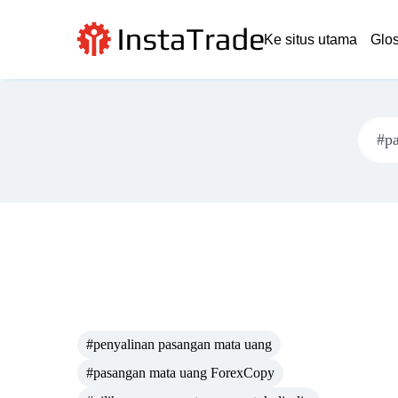
Ke situs utama
Glo
#penyalinan pasangan mata uang
#pasangan mata uang ForexCopy