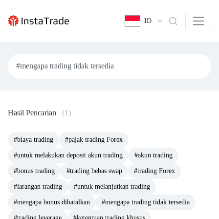
ID
Hasil Pencarian
(1)
#biaya trading
#pajak trading Forex
#untuk melakukan deposit akun trading
#akun trading
#bonus trading
#trading bebas swap
#trading Forex
#larangan trading
#untuk melanjutkan trading
#mengapa bonus dibatalkan
#mengapa trading tidak tersedia
#trading leverage
#ketentuan trading khusus