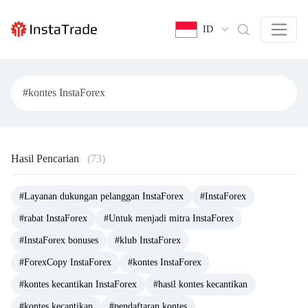
ID
Hasil Pencarian
(73)
#Layanan dukungan pelanggan InstaForex
#InstaForex
#rabat InstaForex
#Untuk menjadi mitra InstaForex
#InstaForex bonuses
#klub InstaForex
#ForexCopy InstaForex
#kontes InstaForex
#kontes kecantikan InstaForex
#hasil kontes kecantikan
#kontes kecantikan
#pendaftaran kontes