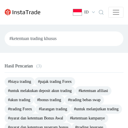
ID
Hasil Pencarian
(3)
#biaya trading
#pajak trading Forex
#untuk melakukan deposit akun trading
#ketentuan afiliasi
#akun trading
#bonus trading
#trading bebas swap
#trading Forex
#larangan trading
#untuk melanjutkan trading
#syarat dan ketentuan Bonus Awal
#ketentuan kampanye
#syarat dan ketentuan program bonus
#trading leverage