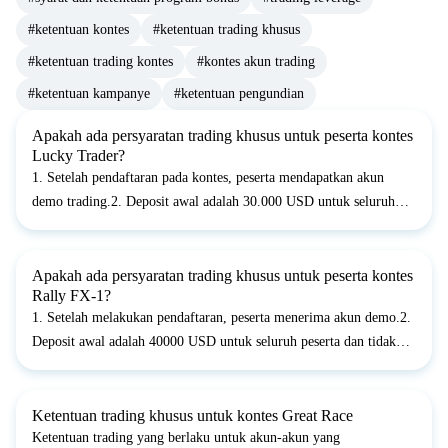
#ketentuan kontes
#ketentuan trading khusus
#ketentuan trading kontes
#kontes akun trading
#ketentuan kampanye
#ketentuan pengundian
Apakah ada persyaratan trading khusus untuk peserta kontes
Lucky Trader?
1. Setelah pendaftaran pada kontes, peserta mendapatkan akun
demo trading.2. Deposit awal adalah 30.000 USD untuk seluruh
peserta dan tidak dapat diubah.3. Leverage adalah 1:500 secara
default.4. Seluruh trading yang dibuka pada harga non-p...
Apakah ada persyaratan trading khusus untuk peserta kontes
Rally FX-1?
1. Setelah melakukan pendaftaran, peserta menerima akun demo.2.
Deposit awal adalah 40000 USD untuk seluruh peserta dan tidak
dapat ditukar.3. Leverage 1:500.4. Seluruh permintaan yang
ditempatkan pada harga non-market akan dibatalkan. Bagi...
Ketentuan trading khusus untuk kontes Great Race
Ketentuan trading yang berlaku untuk akun-akun yang