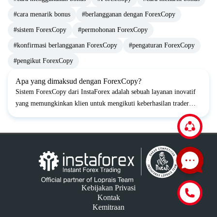
#cara menarik bonus
#berlangganan dengan ForexCopy
#sistem ForexCopy
#permohonan ForexCopy
#konfirmasi berlangganan ForexCopy
#pengaturan ForexCopy
#pengikut ForexCopy
Apa yang dimaksud dengan ForexCopy?
Sistem ForexCopy dari InstaForex adalah sebuah layanan inovatif
yang memungkinkan klien untuk mengikuti keberhasilan trader
Forex dan menyalin transaksi trading online mereka dengan
pengaturan rasio.
Kebijakan Privasi
Kontak
Kemitraan