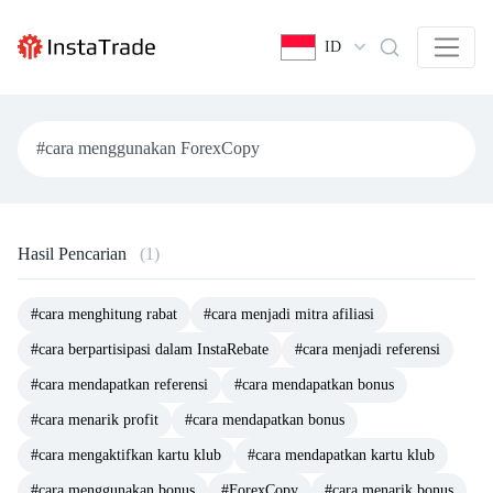
ID
Hasil Pencarian
(1)
#cara menghitung rabat
#cara menjadi mitra afiliasi
#cara berpartisipasi dalam InstaRebate
#cara menjadi referensi
#cara mendapatkan referensi
#cara mendapatkan bonus
#cara menarik profit
#cara mendapatkan bonus
#cara mengaktifkan kartu klub
#cara mendapatkan kartu klub
#cara menggunakan bonus
#ForexCopy
#cara menarik bonus