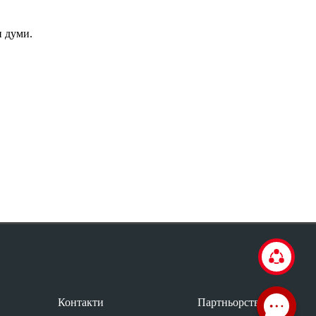
и думи.
Контакти
Партньорство