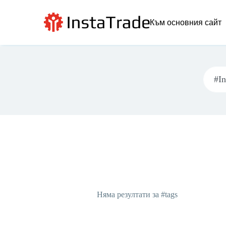
Към основния сайт
Няма резултати за #tags